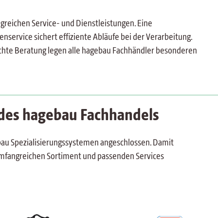
greichen Service- und Dienstleistungen. Eine
nservice sichert effiziente Abläufe bei der Verarbeitung.
rechte Beratung legen alle hagebau Fachhändler besonderen
 des hagebau Fachhandels
ebau Spezialisierungssystemen angeschlossen. Damit
umfangreichen Sortiment und passenden Services