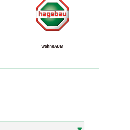
wohnRAUM
