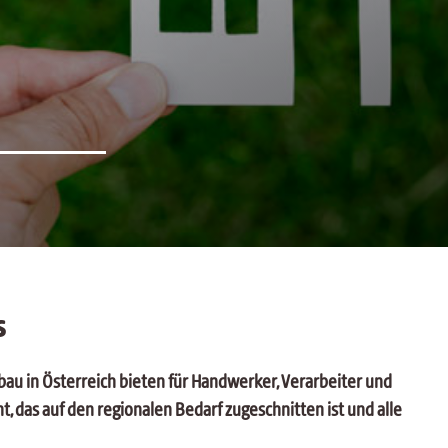
hagebau Logistik GmbH & Co
KG
hagebau Versicherungs-
dienst GmbH
s
au in Österreich bieten für Handwerker, Verarbeiter und
, das auf den regionalen Bedarf zugeschnitten ist und alle