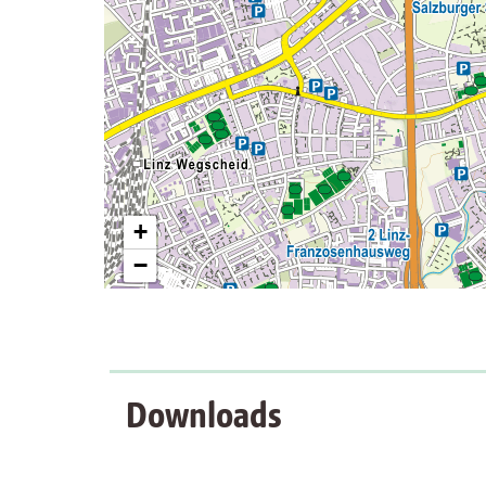
+
−
Downloads