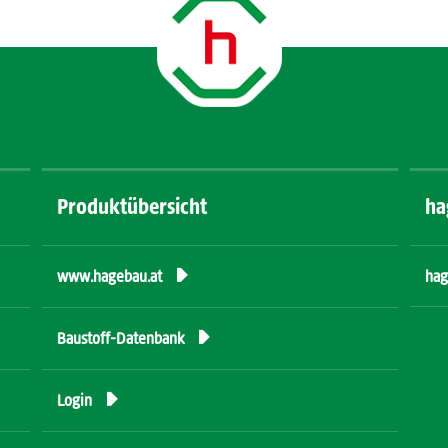
Produktübersicht
ha

hag
www.hagebau.at

Baustoff-Datenbank

Login