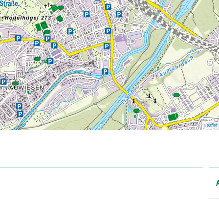
Leaflet